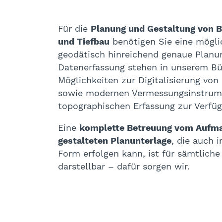
Für die
Planung und Gestaltung von 
und Tiefbau
benötigen Sie eine mögli
geodätisch hinreichend genaue Planun
Datenerfassung stehen in unserem B
Möglichkeiten zur Digitalisierung vo
sowie modernen Vermessungsinstrume
topographischen Erfassung zur Verfü
Eine
komplette Betreuung vom Aufmaß
gestalteten Planunterlage
, die auch 
Form erfolgen kann, ist für sämtliche
darstellbar – dafür sorgen wir.