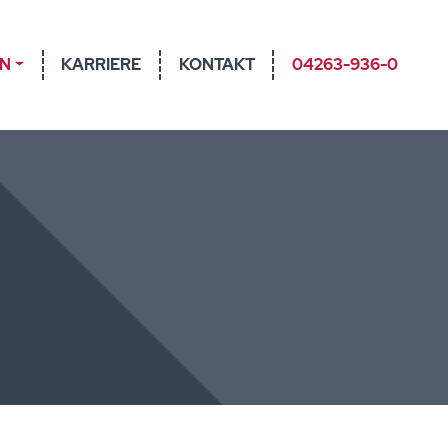
EN
KARRIERE
KONTAKT
04263-936-0