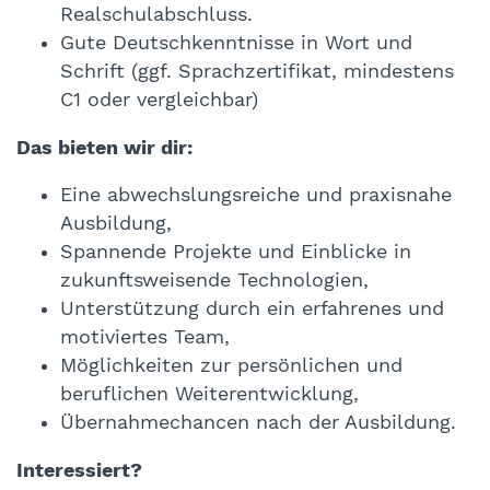
Realschulabschluss.
Gute Deutschkenntnisse in Wort und
Schrift (ggf. Sprachzertifikat, mindestens
C1 oder vergleichbar)
Das bieten wir dir:
Eine abwechslungsreiche und praxisnahe
Ausbildung,
Spannende Projekte und Einblicke in
zukunftsweisende Technologien,
Unterstützung durch ein erfahrenes und
motiviertes Team,
Möglichkeiten zur persönlichen und
beruflichen Weiterentwicklung,
Übernahmechancen nach der Ausbildung.
Interessiert?